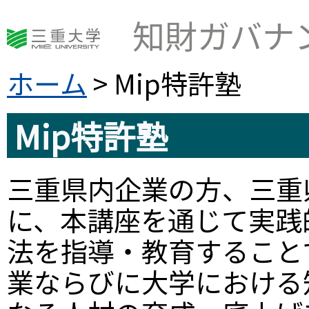
知財ガバナ
ホーム
> Mip特許塾
Mip特許塾
三重県内企業の方、三重
に、本講座を通じて実践
法を指導・教育すること
業ならびに大学における