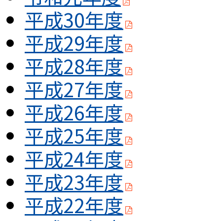
平成30年度
平成29年度
平成28年度
平成27年度
平成26年度
平成25年度
平成24年度
平成23年度
平成22年度