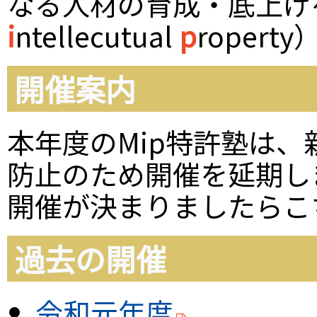
なる人材の育成・底上げ
i
ntellecutual
p
roper
開催案内
本年度のMip特許塾は
防止のため開催を延期し
開催が決まりましたらこ
過去の開催
令和元年度