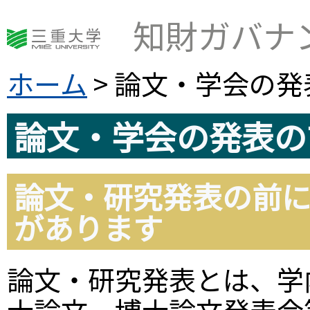
知財ガバナ
ホーム
> 論文・学会の
論文・学会の発表の
論文・研究発表の前
があります
論文・研究発表とは、学
士論文、博士論文発表会