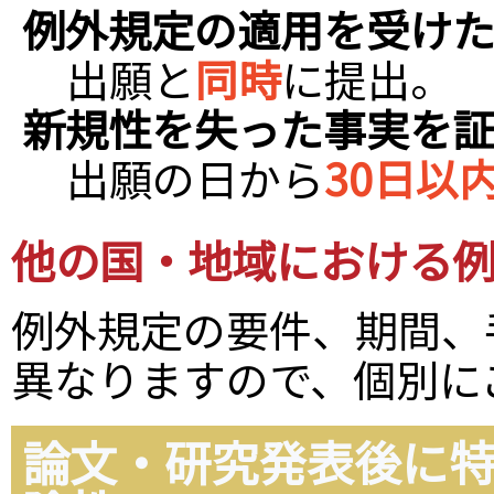
例外規定の適用を受け
出願と
同時
に提出。
新規性を失った事実を
出願の日から
30日以
他の国・地域における
例外規定の要件、期間、
異なりますので、個別に
論文・研究発表後に