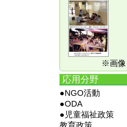
※画像
応用分野
●
●ODA
●児童
教育政策