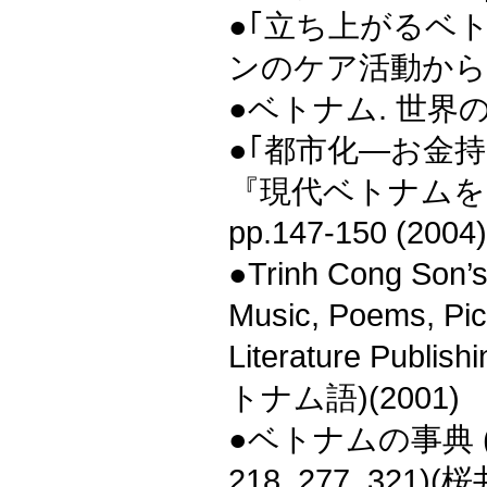
●｢立ち上がるベ
ンのケア活動から―｣
●ベトナム. 世界の市民
●｢都市化―お金
『現代ベトナムを
pp.147-150 (2004)
●Trinh Cong Son’s
Music, Poems, Pic
Literature Publish
トナム語)(2001)
●ベトナムの事典 
218, 277, 321)(