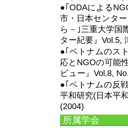
●｢ODAによる
市・日本センター
ら－｣三重大学国
ター紀要』Vol.5, 
●｢ベトナムのス
応とNGOの可能
ビュー』Vol.8, No
●｢ベトナムの反
平和研究(日本平和学会
(2004)
所属学会