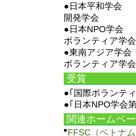
●日本
開発学会
●日本
ボランティア学会
●東南
ボランティア学会
受賞
●｢国際ボランティア
●｢日本NPO学会第8
関連ホームペー
FFSC（ベトナ