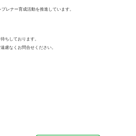
ントレプレナー育成活動を推進しています。
お待ちしております。
ご遠慮なくお問合せください。