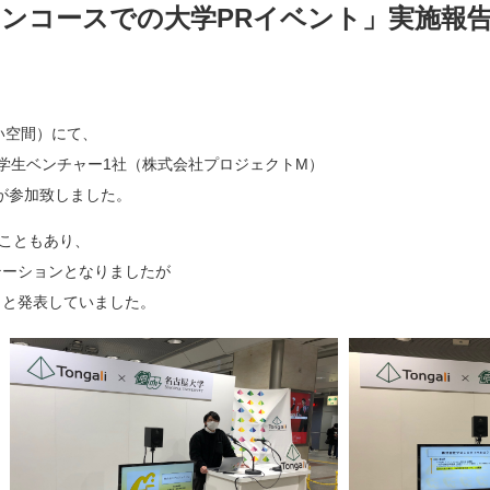
屋駅コンコースでの大学PRイベント」実施報
い空間）にて、
らも学生ベンチャー1社（株式会社プロジェクトM）
）が参加致しました。
うこともあり、
テーションとなりましたが
々と発表していました。