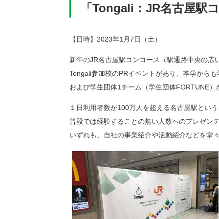
「Tongali：JR名古
【日時】2023年1月7日（土）
新年のJR名古屋駅コンコース（駅通路中央の広
Tongali参加校のPRイベントがあり、本学か
および学生団体1チーム（学生団体FORTUNE
１日利用者数が100万人を超える名古屋駅とい
普段では経験することの無い人数へのプレゼン
いずれも、自社の事業紹介や活動紹介などを堂