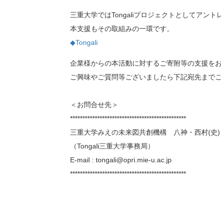
三重大学ではTongaliプロジェクトとしてア
本支援もその取組みの一環です。
◆Tongali
企業様からの本活動に対するご寄附等の支援を
ご興味やご質問等ございましたら下記宛先まで
＜お問合せ先＞
***********************************************
三重大学みえの未来図共創機構 八神・西村(史)
（Tongali三重大学事務局）
E-mail : tongali@opri.mie-u.ac.jp
***********************************************