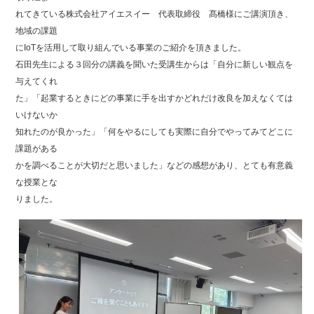
れてきている株式会社アイエスイー 代表取締役 髙橋様にご講演頂き、
地域の課題
にIoTを活用して取り組んでいる事業のご紹介を頂きました。
石田先生による３回分の講義を聞いた受講生からは「自分に新しい観点を
与えてくれ
た」「起業するときにどの事業に手を出すかどれだけ改良を加えなくては
いけないか
知れたのが良かった」「何をやるにしても実際に自分でやってみてどこに
課題がある
かを調べることが大切だと思いました」などの感想があり、とても有意義
な授業とな
りました。