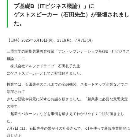
プ基礎B（ITビジネス概論）」に
ゲストスピーカー（石田先生）が登壇されまし
た。
【日時】2025年6月16日(月)、23日(月)、7月7日(月)
三重大学の前期共通教育授業「アントレプレナーシップ基礎B（ITビジネス
概論）」に
株式会社アルファドライブ 石田礼子先生
にゲストスピーカーとしてご登壇頂きました。
授業では、石田先生のこれまでの金融機関、スタートアップ企業などでご
活躍されて
きたご経験や背景に関するお話を頂きました。「起業家に必要な意思決定
の能力」
「起業のパターン」などを事例を踏まえてわかりやすくご説明頂きまし
た。
7月7日には、石田先生の繋がりの社長さんで、IoTを使って新規事業開発に
取り組ま