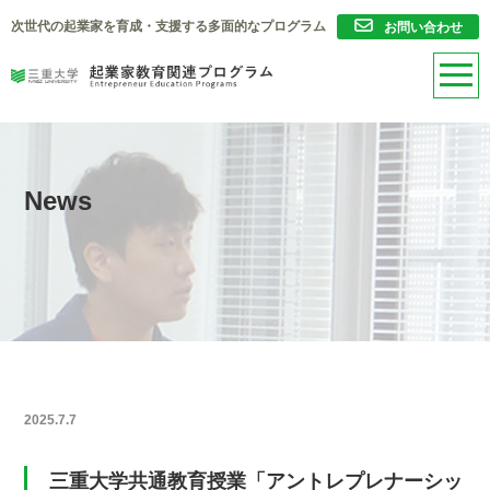
次世代の起業家を育成・支援する多面的なプログラム
お問い合わせ
News
2025.7.7
三重大学共通教育授業「アントレプレナーシッ