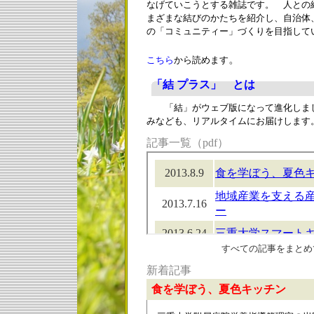
なげていこうとする雑誌です。 人との
まざまな結びのかたちを紹介し、自治体
の「コミュニティー」づくりを目指して
三重大学産学官民
。
こちら
から読めます
「結 プラス」 とは
「結」がウェブ版になって進化しまし
みなども、リアルタイムにお届けします
記事一覧（pdf）
すべての記事をまとめ
新着記事
食を学ぼう、夏色キッチン