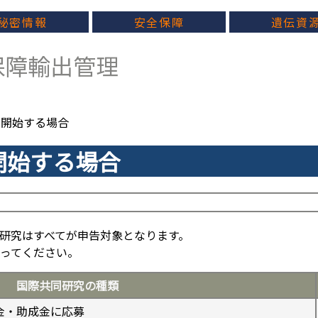
秘密情報
安全保障
遺伝資
障輸出管理
を開始する場合
開始する場合
研究はすべてが申告対象となります。
ってください。
国際共同研究の種類
金・助成金に応募