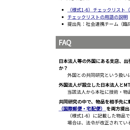
（様式1-6）チェックリスト
チェックリストの用語の説明
提出先：社会連携チーム（臨
FAQ
日本法人等の外国にある支店、出
か？
外国との共同研究という扱い
外国法人が設立した日本法人とM
当該法人から本社に技術・物
共同研究の中で、物品を相手先に郵
（国際郵便・宅配便）
を両方提出
（様式1-6）に記載した物品
場合は、法令が改正されてい