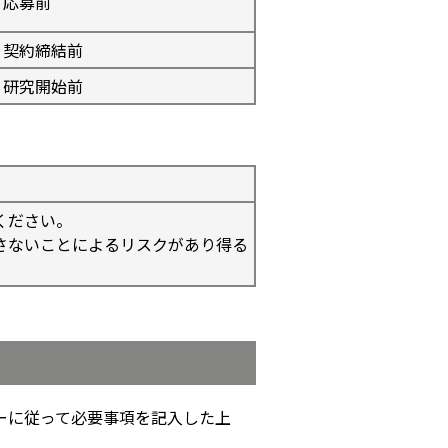
応募前
契約締結前
研究開始前
ください。
さないことによるリスクがあり得る
ーに従って必要事項を記入した上