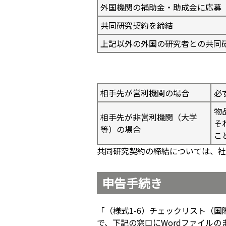
外国機関の補助金・助成金に応募
共同研究契約を締結
上記以外の外国の研究者との共同
相手先が営利機関の場合
必
物
相手先が非営利機関（大学
そ
等）の場合
こ
共同研究契約の締結については、社
申告手続き
「（様式1-6）チェックリスト（
で、下記の窓口にWordファイル