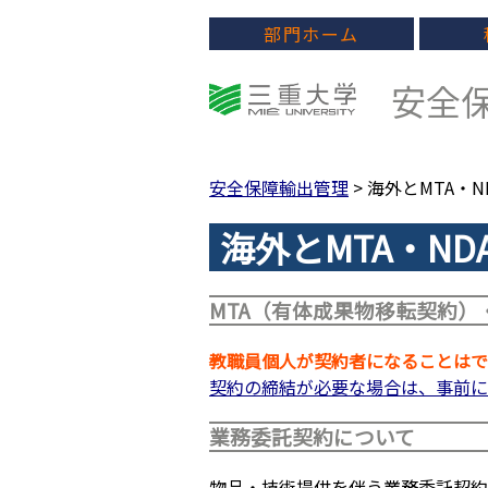
部門ホーム
安全保
安全保障輸出管理
> 海外とMTA
海外とMTA・N
MTA（有体成果物移転契約）
教職員個人が契約者になることはで
契約の締結が必要な場合は、事前に
業務委託契約について
物品・技術提供を伴う業務委託契約