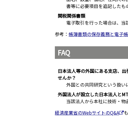
書等に必要項目を追記したも
関税関係書類
電子取引を行った場合は、当
参考：
帳簿書類の保存義務と電子帳簿等保
FAQ
日本法人等の外国にある支店、出
せんか？
外国との共同研究という扱い
外国法人が設立した日本法人とM
当該法人から本社に技術・物
経済産業省のWebサイトのQ&A