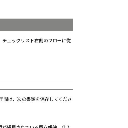
し、チェックリスト右側のフローに従
年間は、次の書類を保存してくださ
項が網羅されている既存帳簿、仕入