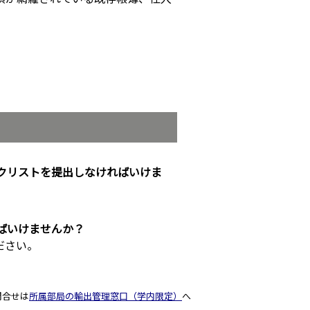
ックリストを提出しなければいけま
ばいけませんか？
ださい。
問合せは
所属部局の輸出管理窓口（学内限定）
へ