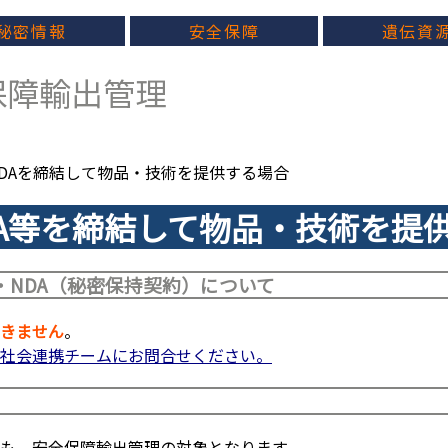
秘密情報
安全保障
遺伝資
障輸出管理
・NDAを締結して物品・技術を提供する場合
DA等を締結して物品・技術を提
・NDA（秘密保持契約）について
きません
。
社会連携チームにお問合せください。
も、安全保障輸出管理の対象となります。