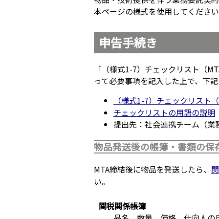
本ページの様式を使用してください
申告手続き
「（様式1-7）チェックリスト（
って必要事項を記入した上で、下記
（様式1-7）チェックリスト
チェックリストの用語の説明
提出先：社会連携チーム（業
物品発送後の帳簿・書類の保
MTA締結後に物品を発送したら、
関
い。
関税関係帳簿
品名、数量、価格、仕向人の