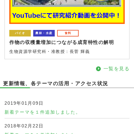
バイオ
農林・水産
食料
作物の収穫量増加につながる成育特性の解明
生物資源学研究科・准教授：長菅 輝義
一覧を見る
更新情報、各テーマの活用・アクセス状況
2019年01月09日
新着テーマを１件追加しました。
2018年02月22日