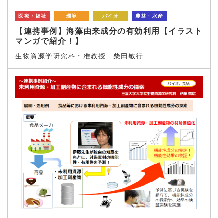
医療・福祉
環境
バイオ
農林・水産
【連携事例】海藻由来成分の有効利用【イラスト
マンガで紹介！】
生物資源学研究科・准教授：柴田敏行