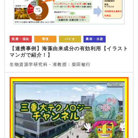
医療・福祉
環境
バイオ
農林・水産
【連携事例】海藻由来成分の有効利用【イラスト
マンガで紹介！】
生物資源学研究科・准教授：柴田敏行