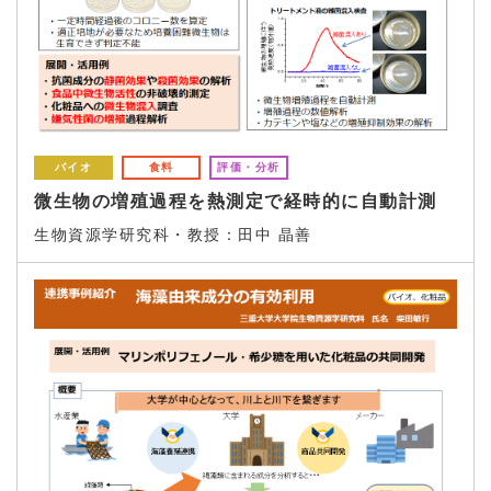
バイオ
食料
評価・分析
微生物の増殖過程を熱測定で経時的に自動計測
生物資源学研究科・教授：田中 晶善