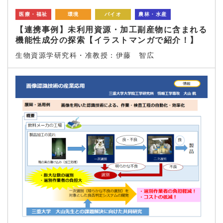
医療・福祉
環境
バイオ
農林・水産
【連携事例】未利用資源・加工副産物に含まれる
機能性成分の探索【イラストマンガで紹介！】
生物資源学研究科・准教授：伊藤 智広